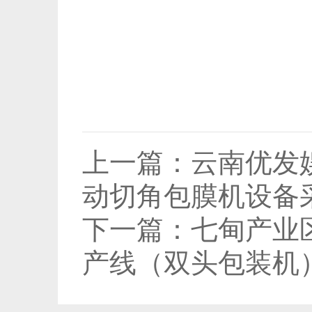
上一篇：
云南优发
动切角包膜机设备
下一篇：
七甸产业
产线（双头包装机