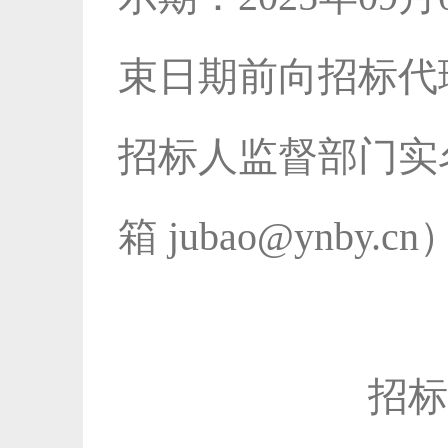
束日期前向招标代
招标人监督部门实
箱 jubao@ynby.c
招标