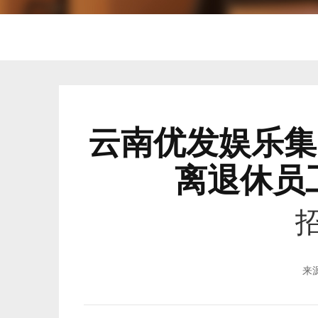
云南优发娱乐集
离退休员
招
来